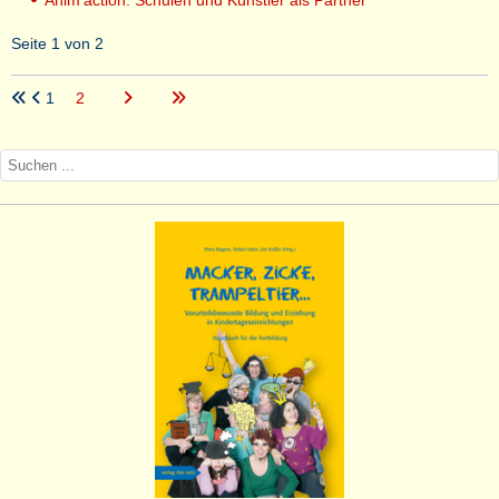
Anim‘action: Schulen und Künstler als Partner
Seite 1 von 2
1
2