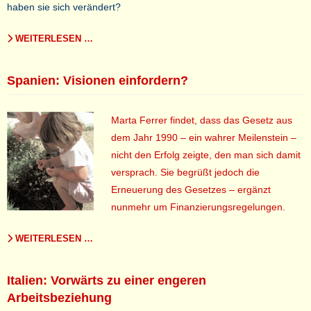
haben sie sich verändert?
WEITERLESEN …
Spanien: Visionen einfordern?
Marta Ferrer findet, dass das Gesetz aus
dem Jahr 1990 – ein wahrer Meilenstein –
nicht den Erfolg zeigte, den man sich damit
versprach. Sie begrüßt jedoch die
Erneuerung des Gesetzes – ergänzt
nunmehr um Finanzierungsregelungen.
WEITERLESEN …
Italien: Vorwärts zu einer engeren
Arbeitsbeziehung