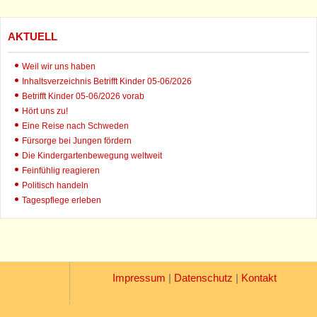
AKTUELL
Weil wir uns haben
Inhaltsverzeichnis Betrifft Kinder 05-06/2026
Betrifft Kinder 05-06/2026 vorab
Hört uns zu!
Eine Reise nach Schweden
Fürsorge bei Jungen fördern
Die Kindergartenbewegung weltweit
Feinfühlig reagieren
Politisch handeln
Tagespflege erleben
Impressum
|
Datenschutz
|
Kontakt