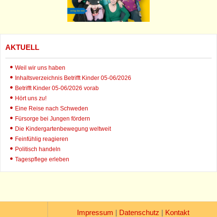
AKTUELL
Weil wir uns haben
Inhaltsverzeichnis Betrifft Kinder 05-06/2026
Betrifft Kinder 05-06/2026 vorab
Hört uns zu!
Eine Reise nach Schweden
Fürsorge bei Jungen fördern
Die Kindergartenbewegung weltweit
Feinfühlig reagieren
Politisch handeln
Tagespflege erleben
Impressum
|
Datenschutz
|
Kontakt