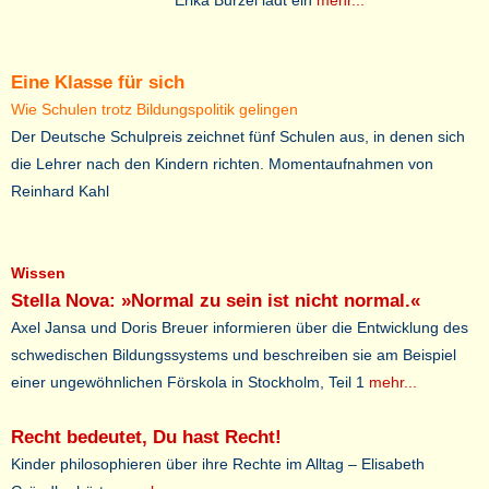
Erika Burzel lädt ein
mehr...
Eine Klasse für sich
Wie Schulen trotz Bildungspolitik gelingen
Der Deutsche Schulpreis zeichnet fünf Schulen aus, in denen sich
die Lehrer nach den Kindern richten. Momentaufnahmen von
Reinhard Kahl
Wissen
Stella Nova: »Normal zu sein ist nicht normal.«
Axel Jansa und Doris Breuer informieren über die Entwicklung des
schwedischen Bildungssystems und beschreiben sie am Beispiel
einer ungewöhnlichen Förskola in Stockholm, Teil 1
mehr...
Recht bedeutet, Du hast Recht!
Kinder philosophieren über ihre Rechte im Alltag – Elisabeth