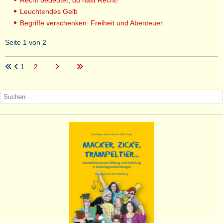
Recht bedeutet, du hast Recht!
Leuchtendes Gelb
Begriffe verschenken: Freiheit und Abenteuer
Seite 1 von 2
1
2