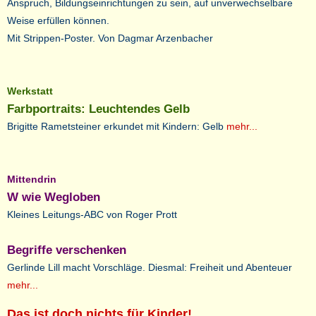
Anspruch, Bildungseinrichtungen zu sein, auf unverwechselbare
Weise erfüllen können.
Mit Strippen-Poster. Von Dagmar Arzenbacher
Werkstatt
Farbportraits: Leuchtendes Gelb
Brigitte Rametsteiner erkundet mit Kindern: Gelb
mehr...
Mittendrin
W wie Wegloben
Kleines Leitungs-ABC von Roger Prott
Begriffe verschenken
Gerlinde Lill macht Vorschläge. Diesmal: Freiheit und Abenteuer
mehr...
Das ist doch nichts für Kinder!