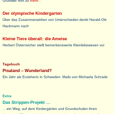
Gründler hört zu
mehr...
Der olympische Kindergarten
Über das Zusammenwirken von Unterschieden denkt Harald-Ott-
Hackmann nach
Kleine Tiere überall: die Ameise
Herbert Österreicher stellt bemerkenswerte Kleinlebewesen vor
Tagebuch
Pisaland – Wunderland?
Ein Jahr als Erzieherin in Schweden: Mails von Michaela Schrade
Extra
Das Strippen-Projekt …
... ein Weg, auf dem Kindergärten und Grundschulen ihren