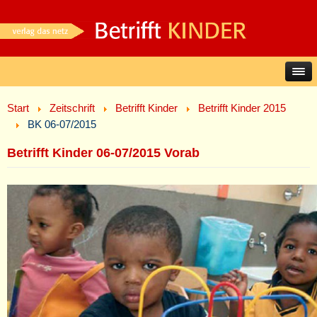
Start
Zeitschrift
Betrifft Kinder
Betrifft Kinder 2015
BK 06-07/2015
Betrifft Kinder 06-07/2015 Vorab