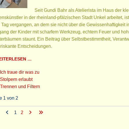
Seit Gundi Bahr als Atelierista im Haus der kl
nskünstler in der rheinland-pfälzischen Stadt Unkel arbeitet, is
 Tag vergangen, an dem sie nicht über die Gewissenhaftigkeit 
ang der Kinder mit scharfem Werkzeug, echtem Feuer und ho
terbäumen staunt. Ein Beitrag über Selbstbestimmtheit, Verant
 riskante Entscheidungen.
ITERLESEN …
Ich traue dir was zu
Stolpern erlaubt
Trennen und Filtern
e 1 von 2
1
2