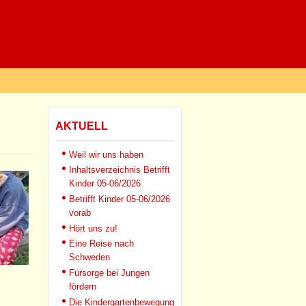
AKTUELL
Weil wir uns haben
Inhaltsverzeichnis Betrifft
Kinder 05-06/2026
Betrifft Kinder 05-06/2026
vorab
Hört uns zu!
Eine Reise nach
Schweden
Fürsorge bei Jungen
fördern
Die Kindergartenbewegung