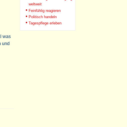
weltweit
Feinfühlig reagieren
Politisch handeln
Tagespflege erleben
al was
n und