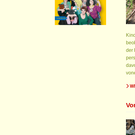
Kin
beob
der
pers
dav
von
WE
Von