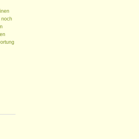
einen
t noch
im
hen
wortung