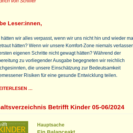
drich von Schiller
be Leser:innen,
hätten wir alles verpasst, wenn wir uns nicht hin und wieder m
etraut hätten? Wenn wir unsere Komfort-Zone niemals verlasse
ersten eigenen Schritte nicht gewagt hätten? Während der
ereitung zu vorliegender Ausgabe begegneten wir reichlich
ichgesinnten, die unsere Einschätzung zur Bedeutsamkeit
messener Risiken für eine gesunde Entwicklung teilen.
ITERLESEN …
altsverzeichnis Betrifft Kinder 05-06/2024
Hauptsache
Ein Balanceakt