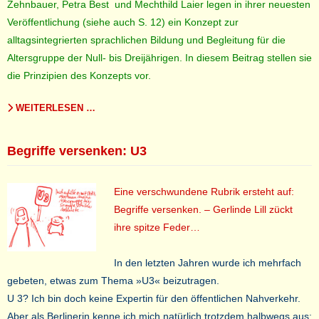
Zehnbauer, Petra Best und Mechthild Laier legen in ihrer neuesten
Veröffentlichung (siehe auch S. 12) ein Konzept zur
alltagsintegrierten sprachlichen Bildung und Begleitung für die
Altersgruppe der Null- bis Dreijährigen. In diesem Beitrag stellen sie
die Prinzipien des Konzepts vor.
WEITERLESEN …
Begriffe versenken: U3
Eine verschwundene Rubrik ersteht auf:
Begriffe versenken. – Gerlinde Lill zückt
ihre spitze Feder…
In den letzten Jahren wurde ich mehrfach
gebeten, etwas zum Thema »U3« beizutragen.
U 3? Ich bin doch keine Expertin für den öffentlichen Nahverkehr.
Aber als Berlinerin kenne ich mich natürlich trotzdem halbwegs aus: