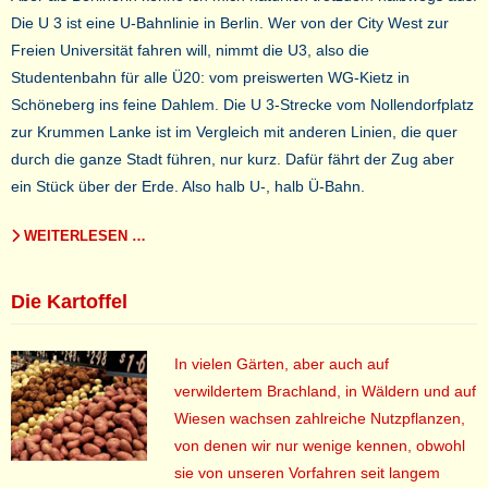
Die U 3 ist eine U-Bahnlinie in Berlin. Wer von der City West zur
Freien Universität fahren will, nimmt die U3, also die
Studentenbahn für alle Ü20: vom preiswerten WG-Kietz in
Schöneberg ins feine Dahlem. Die U 3-Strecke vom Nollendorfplatz
zur Krummen Lanke ist im Vergleich mit anderen Linien, die quer
durch die ganze Stadt führen, nur kurz. Dafür fährt der Zug aber
ein Stück über der Erde. Also halb U-, halb Ü-Bahn.
WEITERLESEN …
Die Kartoffel
In vielen Gärten, aber auch auf
verwildertem Brachland, in Wäldern und auf
Wiesen wachsen zahlreiche Nutzpflanzen,
von denen wir nur wenige kennen, obwohl
sie von unseren Vorfahren seit langem