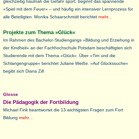
gleichzeitig hautnah die Gefahr spürt, beginnt das spannende
»Spiel mit dem Feuer« – und häufig ein intensiver Lernprozess für
alle Beteiligten. Monika Schaarschmidt berichtet
mehr...
Projekte zum Thema »Glück«
Im Rahmen des Bachelor-Studiengangs »Bildung und Erziehung in
der Kindheit« an der Fachhochschule Potsdam beschäftigten sich
Studierende mit dem Thema »Glück«. Über »Tim und die
Schlangengruppe« berichtet Juliane Weiße. »Auf Glückssuche«
begibt sich Diana Zill
Glosse
Die Pädagogik der Fortbildung
Michael Fink beantwortet die 13 wichtigsten Fragen zum Fort
Bildung
mehr...