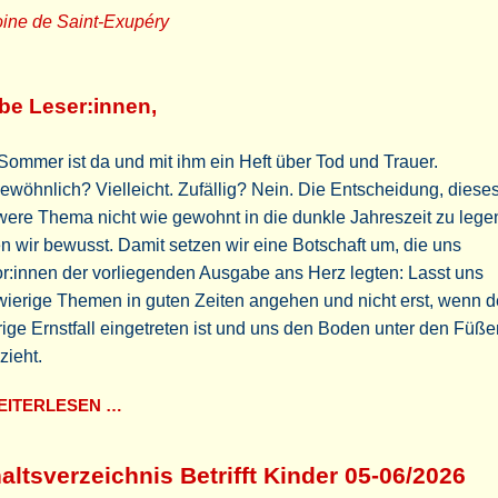
oine de Saint-Exupéry
be Leser:innen,
Sommer ist da und mit ihm ein Heft über Tod und Trauer.
wöhnlich? Vielleicht. Zufällig? Nein. Die Entscheidung, diese
ere Thema nicht wie gewohnt in die dunkle Jahreszeit zu lege
en wir bewusst. Damit setzen wir eine Botschaft um, die uns
r:innen der vorliegenden Ausgabe ans Herz legten: Lasst uns
ierige Themen in guten Zeiten angehen und nicht erst, wenn d
rige Ernstfall eingetreten ist und uns den Boden unter den Füße
zieht.
ITERLESEN …
altsverzeichnis Betrifft Kinder 05-06/2026