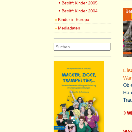
Betrifft Kinder 2005
Betrifft Kinder 2004
Kinder in Europa
Mediadaten
Lis
Wann
Ob e
Haus
Trau
WE
We