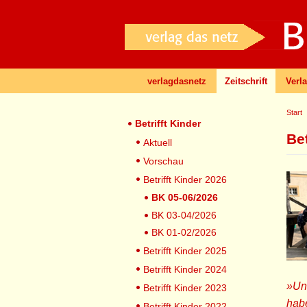
verlagdasnetz
Zeitschrift
Verl
Start
Betrifft Kinder
Be
Aktuell
Vorschau
Betrifft Kinder 2026
BK 05-06/2026
BK 03-04/2026
BK 01-02/2026
Betrifft Kinder 2025
Betrifft Kinder 2024
»Und
Betrifft Kinder 2023
hab
Betrifft Kinder 2022