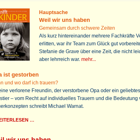
Hauptsache
Weil wir uns haben
Gemeinsam durch schwere Zeiten
Als kurz hintereinander mehrere Fachkräfte V
erlitten, war ihr Team zum Glück gut vorbereite
Stefanie de Grave über eine Zeit, die nicht lei
aber lehrreich war.
mehr...
a ist gestorben
 und wo darf ich trauern?
ine verlorene Freundin, der verstorbene Opa oder ein geliebte
tier – vom Recht auf individuelles Trauern und die Bedeutung
erkonzepten schreibt Michael Warnat.
ITERLESEN …
il wir uns haben