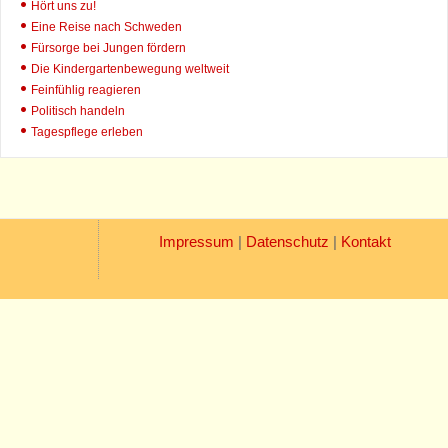
Hört uns zu!
Eine Reise nach Schweden
Fürsorge bei Jungen fördern
Die Kindergartenbewegung weltweit
Feinfühlig reagieren
Politisch handeln
Tagespflege erleben
Impressum
|
Datenschutz
|
Kontakt