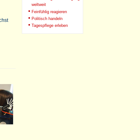
weltweit
Feinfühlig reagieren
Politisch handeln
chst
Tagespflege erleben