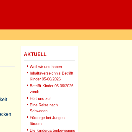
AKTUELL
Weil wir uns haben
Inhaltsverzeichnis Betrifft
Kinder 05-06/2026
Betrifft Kinder 05-06/2026
vorab
Hört uns zu!
keit
Eine Reise nach
h
Schweden
lecken
Fürsorge bei Jungen
fördern
Die Kindergartenbewegung