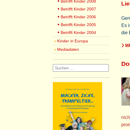
Betrifft Kinder 2008
Lie
Betrifft Kinder 2007
Betrifft Kinder 2006
Gend
Betrifft Kinder 2005
Es i
Betrifft Kinder 2004
die 
Kinder in Europa
WE
Mediadaten
Do
nich
prom