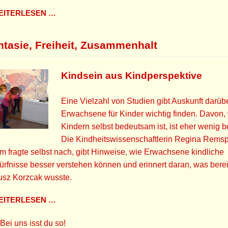
ITERLESEN …
ntasie, Freiheit, Zusammenhalt
Kindsein aus Kindperspektive
Eine Vielzahl von Studien gibt Auskunft darüb
Erwachsene für Kinder wichtig finden. Davon,
Kindern selbst bedeutsam ist, ist eher wenig b
Die Kindheitswissenschaftlerin Regina Remsp
 fragte selbst nach, gibt Hinweise, wie Erwachsene kindliche
rfnisse besser verstehen können und erinnert daran, was berei
usz Korzcak wusste.
ITERLESEN …
Bei uns isst du so!