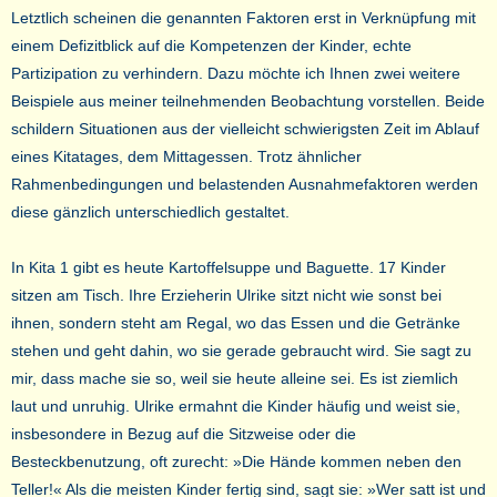
Letztlich scheinen die genannten Faktoren erst in Verknüpfung mit
einem Defizitblick auf die Kompetenzen der Kinder, echte
Partizipation zu verhindern. Dazu möchte ich Ihnen zwei weitere
Beispiele aus meiner teilnehmenden Beobachtung vorstellen. Beide
schildern Situationen aus der vielleicht schwierigsten Zeit im Ablauf
eines Kitatages, dem Mittagessen. Trotz ähnlicher
Rahmenbedingungen und belastenden Ausnahmefaktoren werden
diese gänzlich unterschiedlich gestaltet.
In Kita 1 gibt es heute Kartoffelsuppe und Baguette. 17 Kinder
sitzen am Tisch. Ihre Erzieherin Ulrike sitzt nicht wie sonst bei
ihnen, sondern steht am Regal, wo das Essen und die Getränke
stehen und geht dahin, wo sie gerade gebraucht wird. Sie sagt zu
mir, dass mache sie so, weil sie heute alleine sei. Es ist ziemlich
laut und unruhig. Ulrike ermahnt die Kinder häufig und weist sie,
insbesondere in Bezug auf die Sitzweise oder die
Besteckbenutzung, oft zurecht: »Die Hände kommen neben den
Teller!« Als die meisten Kinder fertig sind, sagt sie: »Wer satt ist und