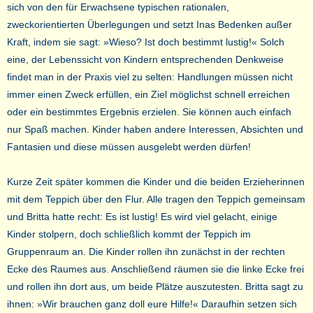
sich von den für Erwachsene typischen rationalen,
zweckorientierten Überlegungen und setzt Inas Bedenken außer
Kraft, indem sie sagt: »Wieso? Ist doch bestimmt lustig!« Solch
eine, der Lebenssicht von Kindern entsprechenden Denkweise
findet man in der Praxis viel zu selten: Handlungen müssen nicht
immer einen Zweck erfüllen, ein Ziel möglichst schnell erreichen
oder ein bestimmtes Ergebnis erzielen. Sie können auch einfach
nur Spaß machen. Kinder haben andere Interessen, Absichten und
Fantasien und diese müssen ausgelebt werden dürfen!
Kurze Zeit später kommen die Kinder und die beiden Erzieherinnen
mit dem Teppich über den Flur. Alle tragen den Teppich gemeinsam
und Britta hatte recht: Es ist lustig! Es wird viel gelacht, einige
Kinder stolpern, doch schließlich kommt der Teppich im
Gruppenraum an. Die Kinder rollen ihn zunächst in der rechten
Ecke des Raumes aus. Anschließend räumen sie die linke Ecke frei
und rollen ihn dort aus, um beide Plätze auszutesten. Britta sagt zu
ihnen: »Wir brauchen ganz doll eure Hilfe!« Daraufhin setzen sich