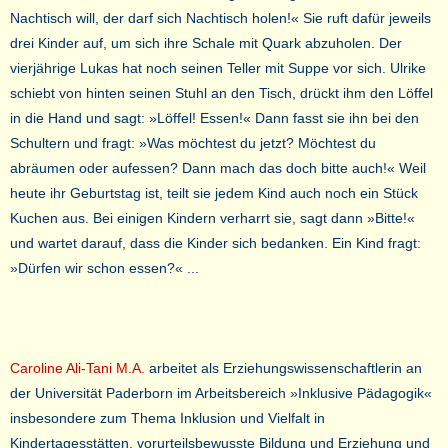
Nachtisch will, der darf sich Nachtisch holen!« Sie ruft dafür jeweils
drei Kinder auf, um sich ihre Schale mit Quark abzuholen. Der
vierjährige Lukas hat noch seinen Teller mit Suppe vor sich. Ulrike
schiebt von hinten seinen Stuhl an den Tisch, drückt ihm den Löffel
in die Hand und sagt: »Löffel! Essen!« Dann fasst sie ihn bei den
Schultern und fragt: »Was möchtest du jetzt? Möchtest du
abräumen oder aufessen? Dann mach das doch bitte auch!« Weil
heute ihr Geburtstag ist, teilt sie jedem Kind auch noch ein Stück
Kuchen aus. Bei einigen Kindern verharrt sie, sagt dann »Bitte!«
und wartet darauf, dass die Kinder sich bedanken. Ein Kind fragt:
»Dürfen wir schon essen?« ...
Caroline Ali-Tani M.A.
arbeitet als Erziehungswissenschaftlerin an
der Universität Paderborn im Arbeitsbereich »Inklusive Pädagogik«
insbesondere zum Thema Inklusion und Vielfalt in
Kindertagesstätten, vorurteilsbewusste Bildung und Erziehung und