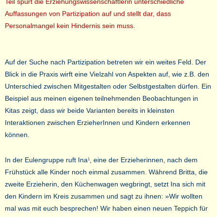
Teil spürt die Erziehungswissenschaftlerin unterschiedliche
Auffassungen von Partizipation auf und stellt dar, dass
Personalmangel kein Hindernis sein muss.
Auf der Suche nach Partizipation betreten wir ein weites Feld. Der
Blick in die Praxis wirft eine Vielzahl von Aspekten auf, wie z.B. den
Unterschied zwischen Mitgestalten oder Selbstgestalten dürfen. Ein
Beispiel aus meinen eigenen teilnehmenden Beobachtungen in
Kitas zeigt, dass wir beide Varianten bereits in kleinsten
Interaktionen zwischen ErzieherInnen und Kindern erkennen
können.
In der Eulengruppe ruft Ina
, eine der Erzieherinnen, nach dem
1
Frühstück alle Kinder noch einmal zusammen. Während Britta, die
zweite Erzieherin, den Küchenwagen wegbringt, setzt Ina sich mit
den Kindern im Kreis zusammen und sagt zu ihnen: »Wir wollten
mal was mit euch besprechen! Wir haben einen neuen Teppich für