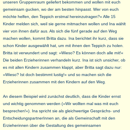
unseren Gruppenraum geliefert bekommen und wollen mit euch
gemeinsam gucken, wo der am besten hinpasst. Wer von euch
möchte helfen, den Teppich erstmal hereinzutragen?« Alle 15
Kinder melden sich, weil sie gerne mitmachen wollen und Ina wählt
vier von ihnen dafür aus. Als sich die fünf gerade auf den Weg
machen wollen, kommt Britta dazu. Ina berichtet ihr kurz, dass sie
schon Kinder ausgewählt hat, um mit ihnen den Teppich zu holen.
Britta ist verwundert und sagt: »Wieso? Es können doch alle mit!«
Die beiden Erzieherinnen verhandeln kurz. Ina ist sich unsicher, ob
es mit allen Kindern zusammen klappt, aber Britta sagt dazu nur:
»Wieso? Ist doch bestimmt lustig!« und so machen sich die
Erzieherinnen zusammen mit den Kindern auf den Weg.
An diesem Beispiel wird zunächst deutlich, dass die Kinder ernst
und wichtig genommen werden (»Wir wollten mal was mit euch
besprechen!«). Ina spricht sie als gleichwertige Gesprächs- und
EntscheidungspartnerInnen an, die als Gemeinschaft mit den
Erzieherinnen über die Gestaltung des gemeinsamen