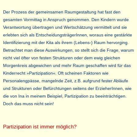
Der Prozess der gemeinsamen Raumgestaltung hat fast den
gesamten Vormittag in Anspruch genommen. Den Kindern wurde
Verantwortung übertragen und Wertschätzung vermittelt und sie
erlebten sich als EntscheidungsträgerInnen, woraus eine gestärkte
Identifizierung mit der Kita als ihrem (Lebens-) Raum hervorging.
Betrachtet man diese Auswirkungen, so stellt sich die Frage, warum
nicht viel öfter von festen Strukturen oder dem ewig gleichen
Morgenkreis abgewichen und mehr Raum geschaffen wird für das
Kinderrecht »Partizipation«. Oft scheinen Faktoren wie
Personalengpässe, mangelnde Zeit, z.B. aufgrund fester Abläufe
und Strukturen oder Befürchtungen seitens der ErzieherInnen, wie
die von Ina in meinem Beispiel, Partizipation zu beeinträchtigen.
Doch das muss nicht sein!
Partizipation ist immer möglich?