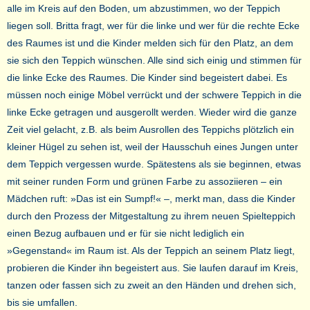
alle im Kreis auf den Boden, um abzustimmen, wo der Teppich
liegen soll. Britta fragt, wer für die linke und wer für die rechte Ecke
des Raumes ist und die Kinder melden sich für den Platz, an dem
sie sich den Teppich wünschen. Alle sind sich einig und stimmen für
die linke Ecke des Raumes. Die Kinder sind begeistert dabei. Es
müssen noch einige Möbel verrückt und der schwere Teppich in die
linke Ecke getragen und ausgerollt werden. Wieder wird die ganze
Zeit viel gelacht, z.B. als beim Ausrollen des Teppichs plötzlich ein
kleiner Hügel zu sehen ist, weil der Hausschuh eines Jungen unter
dem Teppich vergessen wurde. Spätestens als sie beginnen, etwas
mit seiner runden Form und grünen Farbe zu assoziieren – ein
Mädchen ruft: »Das ist ein Sumpf!« –, merkt man, dass die Kinder
durch den Prozess der Mitgestaltung zu ihrem neuen Spielteppich
einen Bezug aufbauen und er für sie nicht lediglich ein
»Gegenstand« im Raum ist. Als der Teppich an seinem Platz liegt,
probieren die Kinder ihn begeistert aus. Sie laufen darauf im Kreis,
tanzen oder fassen sich zu zweit an den Händen und drehen sich,
bis sie umfallen.