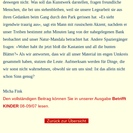
deswegen nicht. Was soll das Kunstwerk darstellen, fragen freundliche
Menschen, die bei uns stehenbleiben, weil sie unsere Legearbeit sie aus
ihren Gedanken beim Gang durch den Park gerissen hat. »Es sieht
irgendwie traurig aus«, sagt ein Mann mit russischem Akzent, nachdem er
unser Treiben bestimmt zehn Minuten lang von der nahegelegenen Bank
beobachtet und unser Natur-Mandala betrachtet hat. Andere Spaziergänger
fragen: »Woher habt ihr jetzt bloß die Kastanien und all die bunten
Blätter?« Als wir antworten, dass wir all unser Material im engen Umkreis
gesammelt haben, stutzen die Leute. Aufmerksam werden für Dinge, die
wir sonst nicht wahrnehmen, obwohl sie um uns sind: Ist das allein nicht
schon Sinn genug?
Micha Fink
Den vollständigen Beitrag können Sie in unserer Ausgabe
Betrifft
KINDER
08-09/07 lesen.
Zurück zur Übersicht