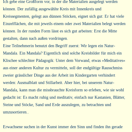
Ich gebe eine Großform vor, in der die Materialien ausgelegt werden
können. Der zufällig ausgewählte Kreis mit Innenkreis und
Kreissegmenten, gelegt aus dünnen Stöcken, eignet sich gut: Er hat viele
Einzelflächen, die mit jeweils einem oder zwei Materialien belegt werden
können. In der runden Form lässt es sich gut arbeiten: Erst die Mitte
gestalten, dann nach außen vordringen.
Eine Teilnehmerin benutzt den Begriff zuerst: Wir legen ein Natur-
Mandala. Ein Mandala? Eigentlich sind solche Kreisbilder für mich ein
Klischee schlechter Pädagogik: Unter dem Vorwand, etwas »Meditatives«
aus einer anderen Kultur zu vermitteln, soll der endgültige Rausschmiss
zweier grässlicher Dinge aus der Arbeit im Kindergarten verhindert
werden: Ausmalblatt und Stillarbeit. Aber hier, bei unserem Natur-
Mandala, kann man die missbrauchte Kreisform so erleben, wie sie wohl
gedacht ist: Es macht ruhig und meditativ, einfach nur Kastanien, Blätter,
Steine und Stöcke, Sand und Erde auszulegen, zu betrachten und
umzusortieren..
Erwachsene suchen in der Kunst immer den Sinn und finden ihn gerade