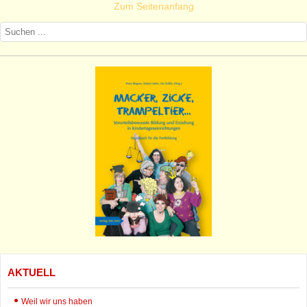
Zum Seitenanfang
AKTUELL
Weil wir uns haben