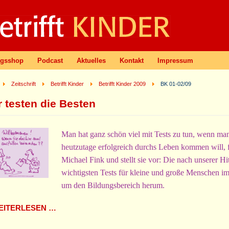
agsshop
Podcast
Aktuelles
Kontakt
Impressum
Zeitschrift
Betrifft Kinder
Betrifft Kinder 2009
BK 01-02/09
r testen die Besten
Man hat ganz schön viel mit Tests zu tun, wenn ma
heutzutage erfolgreich durchs Leben kommen will, 
Michael Fink und stellt sie vor: Die nach unserer Hit
wichtigsten Tests für kleine und große Menschen i
um den Bildungsbereich herum.
ITERLESEN …