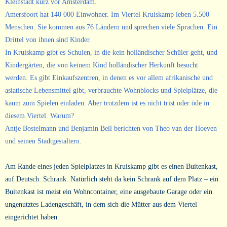
Kleinstadt kurz vor Amsterdam.
Amersfoort hat 140 000 Einwohner. Im Viertel Kruiskamp leben 5.500
Menschen. Sie kommen aus 76 Ländern und sprechen viele Sprachen. Ein
Drittel von ihnen sind Kinder.
In Kruiskamp gibt es Schulen, in die kein holländischer Schüler geht, und
Kindergärten, die von keinem Kind holländischer Herkunft besucht
werden. Es gibt Einkaufszentren, in denen es vor allem afrikanische und
asiatische Lebensmittel gibt, verbrauchte Wohnblocks und Spielplätze, die
kaum zum Spielen einladen. Aber trotzdem ist es nicht trist oder öde in
diesem Viertel. Warum?
Antje Bostelmann und Benjamin Bell berichten von Theo van der Hoeven
und seinen Stadtgestaltern.
Am Rande eines jeden Spielplatzes in Kruiskamp gibt es einen Buitenkast,
auf Deutsch: Schrank. Natürlich steht da kein Schrank auf dem Platz – ein
Buitenkast ist meist ein Wohncontainer, eine ausgebaute Garage oder ein
ungenutztes Ladengeschäft, in dem sich die Mütter aus dem Viertel
eingerichtet haben.