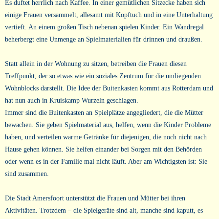
Es duftet herrlich nach Kaffee. In einer gemütlichen Sitzecke haben sich
einige Frauen versammelt, allesamt mit Kopftuch und in eine Unterhaltung
vertieft. An einem großen Tisch nebenan spielen Kinder. Ein Wandregal
beherbergt eine Unmenge an Spielmaterialien für drinnen und draußen.
Statt allein in der Wohnung zu sitzen, betreiben die Frauen diesen
Treffpunkt, der so etwas wie ein soziales Zentrum für die umliegenden
Wohnblocks darstellt. Die Idee der Buitenkasten kommt aus Rotterdam und
hat nun auch in Kruiskamp Wurzeln geschlagen.
Immer sind die Buitenkasten an Spielplätze angegliedert, die die Mütter
bewachen. Sie geben Spielmaterial aus, helfen, wenn die Kinder Probleme
haben, und verteilen warme Getränke für diejenigen, die noch nicht nach
Hause gehen können. Sie helfen einander bei Sorgen mit den Behörden
oder wenn es in der Familie mal nicht läuft. Aber am Wichtigsten ist: Sie
sind zusammen.
Die Stadt Amersfoort unterstützt die Frauen und Mütter bei ihren
Aktivitäten. Trotzdem – die Spielgeräte sind alt, manche sind kaputt, es