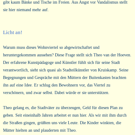
gibt kaum Bänke und Tische im Freien. Aus Angst vor Vandalismus stellt
sie hier niemand mehr auf.
Licht an!
Warum muss dieses Wohnviertel so abgewirtschaftet und
heruntergekommen aussehen? Diese Frage stellt sich Theo van der Hoeven.
Der erfahrene Kunstpädagoge und Künstler fühlt sich für seine Stadt
verantwortlich, sieht sich quasi als Stadteilkünstler von Kruiskamp. Seine
Begegnungen und Gespräche mit den Müttern der Buitenkasten brachten
ihn auf eine Idee. Er schlug den Bewohnern vor, das Viertel zu
verschönern, und zwar selbst. Dabei würde er sie unterstützen.
Theo gelang es, die Stadtväter zu überzeugen, Geld für diesen Plan zu
geben. Seit eineinhalb Jahren arbeitet er nun hier. Als wir mit ihm durch
die Straßen gingen, grüßten uns viele Leute. Die Kinder winkten, die
Mütter hielten an und plauderten mit Theo.