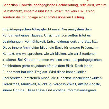
Sebastian Lisowski, pädagogische Fachberatung, reflektiert, warum
Selbstschutz, Impathie und klare Strukturen kein Luxus sind,
sondern die Grundlage einer professionellen Haltung.
Im pädagogischen Alltag gleicht unser Nervensystem dem
Fundament eines Hauses. Unsichtbar von außen trägt es
Beziehungen, Feinfühligkeit, Entscheidungslogik und Stabilität.
Diese innere Architektur bildet die Basis für unsere Präsenz im
Kontakt: wie wir sprechen, wie wir blicken, wie wir Situationen
»halten«. Bei Kindern nehmen wir dies ernst, bei pädagogischen
Fachkräften gerät es jedoch oft aus dem Blick. Doch jedes
Fundament hat eine Traglast. Wird diese kontinuierlich
überschritten, entstehen Risse, die zunächst unscheinbar wirken:
Gereiztheit, Müdigkeit, Rückzug, Vergesslichkeit, diffuse Ängste,
innere Unruhe. Diese Risse sind wichtige Informationssignale.