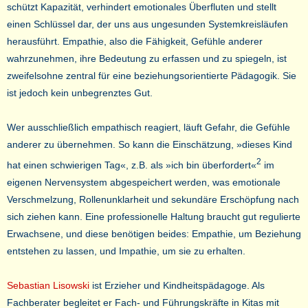
schützt Kapazität, verhindert emotionales Überfluten und stellt
einen Schlüssel dar, der uns aus ungesunden Systemkreisläufen
herausführt. Empathie, also die Fähigkeit, Gefühle anderer
wahrzunehmen, ihre Bedeutung zu erfassen und zu spiegeln, ist
zweifelsohne zentral für eine beziehungsorientierte Pädagogik. Sie
ist jedoch kein unbegrenztes Gut.
Wer ausschließlich empathisch reagiert, läuft Gefahr, die Gefühle
anderer zu übernehmen. So kann die Einschätzung, »dieses Kind
2
hat einen schwierigen Tag«, z.B. als »ich bin überfordert«
im
eigenen Nervensystem abgespeichert werden, was emotionale
Verschmelzung, Rollenunklarheit und sekundäre Erschöpfung nach
sich ziehen kann. Eine professionelle Haltung braucht gut regulierte
Erwachsene, und diese benötigen beides: Empathie, um Beziehung
entstehen zu lassen, und Impathie, um sie zu erhalten.
Sebastian Lisowski
ist Erzieher und Kindheitspädagoge. Als
Fachberater begleitet er Fach- und Führungskräfte in Kitas mit