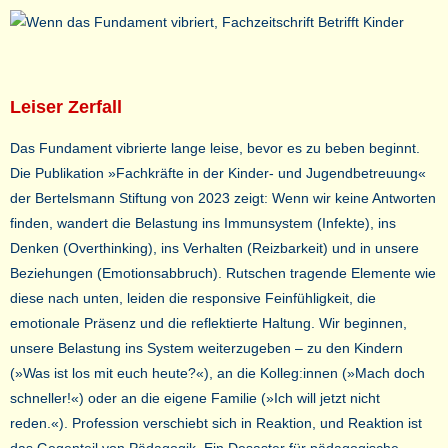
Leiser Zerfall
Das Fundament vibrierte lange leise, bevor es zu beben beginnt.
Die Publikation »Fachkräfte in der Kinder- und Jugendbetreuung«
der Bertelsmann Stiftung von 2023 zeigt: Wenn wir keine Antworten
finden, wandert die Belastung ins Immunsystem (Infekte), ins
Denken (Overthinking), ins Verhalten (Reizbarkeit) und in unsere
Beziehungen (Emotionsabbruch). Rutschen tragende Elemente wie
diese nach unten, leiden die responsive Feinfühligkeit, die
emotionale Präsenz und die reflektierte Haltung. Wir beginnen,
unsere Belastung ins System weiterzugeben – zu den Kindern
(»Was ist los mit euch heute?«), an die Kolleg:innen (»Mach doch
schneller!«) oder an die eigene Familie (»Ich will jetzt nicht
reden.«). Profession verschiebt sich in Reaktion, und Reaktion ist