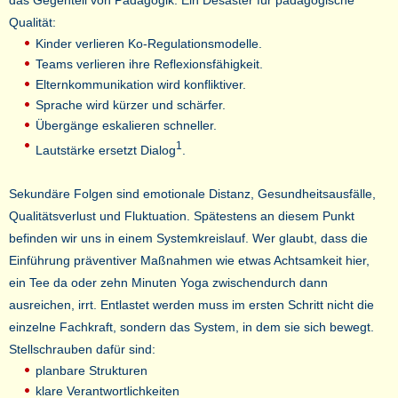
das Gegenteil von Pädagogik. Ein Desaster für pädagogische
Qualität:
Kinder verlieren Ko-Regulationsmodelle.
Teams verlieren ihre Reflexionsfähigkeit.
Elternkommunikation wird konfliktiver.
Sprache wird kürzer und schärfer.
Übergänge eskalieren schneller.
1
Lautstärke ersetzt Dialog
.
Sekundäre Folgen sind emotionale Distanz, Gesundheitsausfälle,
Qualitätsverlust und Fluktuation. Spätestens an diesem Punkt
befinden wir uns in einem Systemkreislauf. Wer glaubt, dass die
Einführung präventiver Maßnahmen wie etwas Achtsamkeit hier,
ein Tee da oder zehn Minuten Yoga zwischendurch dann
ausreichen, irrt. Entlastet werden muss im ersten Schritt nicht die
einzelne Fachkraft, sondern das System, in dem sie sich bewegt.
Stellschrauben dafür sind:
planbare Strukturen
klare Verantwortlichkeiten