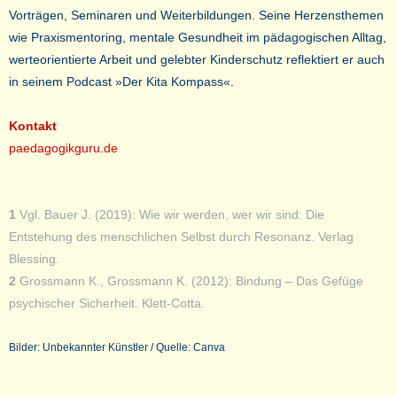
Vorträgen, Seminaren und Weiterbildungen. Seine Herzensthemen
wie Praxismentoring, mentale Gesundheit im pädagogischen Alltag,
werteorientierte Arbeit und gelebter Kinderschutz reflektiert er auch
in seinem Podcast »Der Kita Kompass«.
Kontakt
paedagogikguru.de
1
Vgl. Bauer J. (2019): Wie wir werden, wer wir sind: Die
Entstehung des menschlichen Selbst durch Resonanz. Verlag
Blessing.
2
Grossmann K., Grossmann K. (2012): Bindung – Das Gefüge
psychischer Sicherheit. Klett-Cotta.
Bilder: Unbekannter Künstler / Quelle: Canva