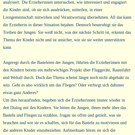
analysiert. Die Erzieherinnen untersuchen, wie interessiert und engagiert
die Kinder sind, ob sie sich ausdrücken, mitteilen, in einer
Lerngemeinschaft mitwirken und Verantwortung übernehmen. All das kann
die Erzieherin in dieser Situation bejahen. Dennoch beunruhigt sie das
Treiben der Jungen. Sie weiß nicht, was der nächste Schritt ist, erkennt das
Thema der Kinder nicht und ist unsicher, wie sie sie weiter unterstützen
kann.
Angeregt durch die Basteleien der Jungen, führten die Erzieherinnen mit
den Kindern bereits ein mehrwöchiges Projekt über Fluggeräte, Raumfahrt
und Weltall durch. Doch das Thema scheint längst noch nicht abgehakt zu
sein. Geht es also wirklich um das Fliegen? Oder verbirgt sich dahinter
etwas ganz Anderes?
Um dies herausfinden, begeben sich die Erzieherinnen immer wieder in
den Dialog mit den Kindern. Sie bitten die Jungen, ihnen mehr über das
Basteln und Fliegen zu erzählen, fragen sie offen und gezielt, was sie
brauchen und wie sie es schaffen, sich für das Basteln zu motivieren und
die anderen Kinder einzubeziehen. Aufmerksam hören sie sich die