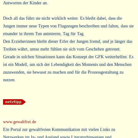
Antworten der Kinder an.
Doch all das führt sie nicht wirklich weiter. Es bleibt dabei, dass die
Jungen immer neue Typen von Flugzeugen beschreiben und falten, dass sie
einander in ihrem Tun animieren, Tag für Tag.
Den Erzieherinnen bleibt dieser Eifer der Jungen fremd, und je länger das
Treiben währt, umso mehr fühlen sie sich vom Geschehen getrennt.
Gerade in solchen Situationen kann das Konzept der GFK weiterhelfen. Es
ist ein Modell, um sich der Lebendigkeit des Moments und den Menschen
zuzuwenden, sie bewusst zu machen und für die Prozessgestaltung zu
nutzen.
www.gewaltfrei.de
Ein Portal zur gewaltfreien Kommunikation mit vielen Links zu
Netzwerken im In- und Ausland sowie Literaturhinweisen und