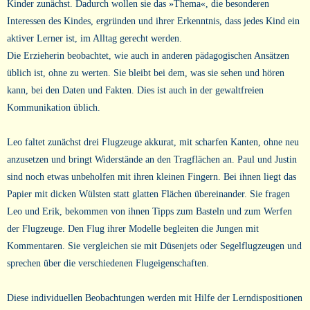
Kinder zunächst. Dadurch wollen sie das »Thema«, die besonderen
Interessen des Kindes, ergründen und ihrer Erkenntnis, dass jedes Kind ein
aktiver Lerner ist, im Alltag gerecht werden.
Die Erzieherin beobachtet, wie auch in anderen pädagogischen Ansätzen
üblich ist, ohne zu werten. Sie bleibt bei dem, was sie sehen und hören
kann, bei den Daten und Fakten. Dies ist auch in der gewaltfreien
Kommunikation üblich.
Leo faltet zunächst drei Flugzeuge akkurat, mit scharfen Kanten, ohne neu
anzusetzen und bringt Widerstände an den Tragflächen an. Paul und Justin
sind noch etwas unbeholfen mit ihren kleinen Fingern. Bei ihnen liegt das
Papier mit dicken Wülsten statt glatten Flächen übereinander. Sie fragen
Leo und Erik, bekommen von ihnen Tipps zum Basteln und zum Werfen
der Flugzeuge. Den Flug ihrer Modelle begleiten die Jungen mit
Kommentaren. Sie vergleichen sie mit Düsenjets oder Segelflugzeugen und
sprechen über die verschiedenen Flugeigenschaften.
Diese individuellen Beobachtungen werden mit Hilfe der Lerndispositionen