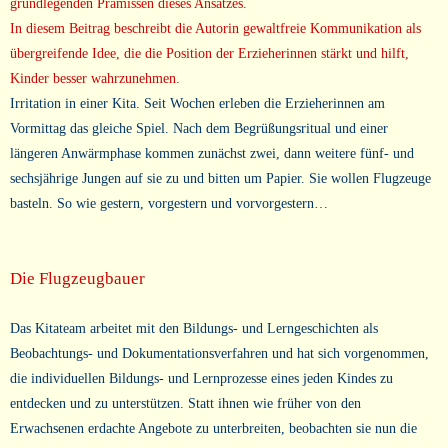
grundlegenden Prämissen dieses Ansatzes.
In diesem Beitrag beschreibt die Autorin gewaltfreie Kommunikation als
übergreifende Idee, die die Position der Erzieherinnen stärkt und hilft,
Kinder besser wahrzunehmen.
Irritation in einer Kita. Seit Wochen erleben die Erzieherinnen am
Vormittag das gleiche Spiel. Nach dem Begrüßungsritual und einer
längeren Anwärmphase kommen zunächst zwei, dann weitere fünf- und
sechsjährige Jungen auf sie zu und bitten um Papier. Sie wollen Flugzeuge
basteln. So wie gestern, vorgestern und vorvorgestern…
Die Flugzeugbauer
Das Kitateam arbeitet mit den Bildungs- und Lerngeschichten als
Beobachtungs- und Dokumentationsverfahren und hat sich vorgenommen,
die individuellen Bildungs- und Lernprozesse eines jeden Kindes zu
entdecken und zu unterstützen. Statt ihnen wie früher von den
Erwachsenen erdachte Angebote zu unterbreiten, beobachten sie nun die