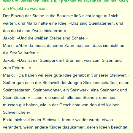
Wege zu verstehen, ihre 100 Sprachen zu erkennen und mit ihnen
am Projekt zu wachsen.
Der Einzug der Steine in die Bauecke ließ nicht lange auf sich
warten, und Mario hatte eine Idee: »Das sind Steinlaternen, und
das da ist eine Zweisteinlaterne.«
Jakob: »Und die weißen Steine sind Schafe.«
Mario: »Aber da musst du einen Zaun machen, dass sie nicht auf
die Straße laufen.«
Jakob: »Das ist ein Steinpark mit Brunnen, was zum Sitzen und
zum Feiern…«
Mario: »Da haben wir eine gute Idee gehabt mit unserer Steinwelt.«
Später gab es in der Steinwelt der Jungen Steinlandschaften, einen
Steintiergarten, Steinbewohner, ein Steinwerk, eine Steinbank und
Steinhäuser, »… aber die sind eh alle aus Steinen, denn sie
müssen gut halten, wie in der Geschichte von den drei kleinen
Schweinchen«.
Es tat sich viel in der Steinwelt. Immer wieder wurde etwas
verändert, wenn andere Kinder dazukamen, deren Ideen beachtet