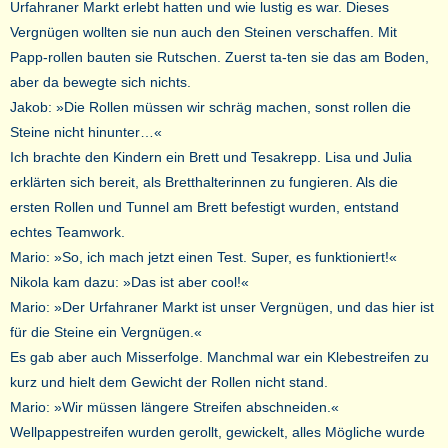
Urfahraner Markt erlebt hatten und wie lustig es war. Dieses
Vergnügen wollten sie nun auch den Steinen verschaffen. Mit
Papp-rollen bauten sie Rutschen. Zuerst ta-ten sie das am Boden,
aber da bewegte sich nichts.
Jakob: »Die Rollen müssen wir schräg machen, sonst rollen die
Steine nicht hinunter…«
Ich brachte den Kindern ein Brett und Tesakrepp. Lisa und Julia
erklärten sich bereit, als Bretthalterinnen zu fungieren. Als die
ersten Rollen und Tunnel am Brett befestigt wurden, entstand
echtes Teamwork.
Mario: »So, ich mach jetzt einen Test. Super, es funktioniert!«
Nikola kam dazu: »Das ist aber cool!«
Mario: »Der Urfahraner Markt ist unser Vergnügen, und das hier ist
für die Steine ein Vergnügen.«
Es gab aber auch Misserfolge. Manchmal war ein Klebestreifen zu
kurz und hielt dem Gewicht der Rollen nicht stand.
Mario: »Wir müssen längere Streifen abschneiden.«
Wellpappestreifen wurden gerollt, gewickelt, alles Mögliche wurde