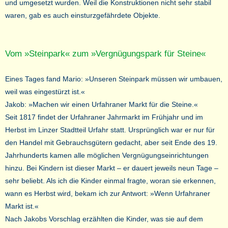
und umgesetzt wurden. Weil die Konstruktionen nicht sehr stabil
waren, gab es auch einsturzgefährdete Objekte.
Vom »Steinpark« zum »Vergnügungspark für Steine«
Eines Tages fand Mario: »Unseren Steinpark müssen wir umbauen,
weil was eingestürzt ist.«
Jakob: »Machen wir einen Urfahraner Markt für die Steine.«
Seit 1817 findet der Urfahraner Jahrmarkt im Frühjahr und im
Herbst im Linzer Stadtteil Urfahr statt. Ursprünglich war er nur für
den Handel mit Gebrauchsgütern gedacht, aber seit Ende des 19.
Jahrhunderts kamen alle möglichen Vergnügungseinrichtungen
hinzu. Bei Kindern ist dieser Markt – er dauert jeweils neun Tage –
sehr beliebt. Als ich die Kinder einmal fragte, woran sie erkennen,
wann es Herbst wird, bekam ich zur Antwort: »Wenn Urfahraner
Markt ist.«
Nach Jakobs Vorschlag erzählten die Kinder, was sie auf dem