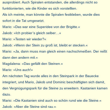
ausprobiert. Auch Spiralen entstanden, die allerdings nicht so
funktionierten, wie die Kinder es sich vorstellten.
Als ich meinte, man könnte die Spiralen festkleben, wurde dies
sofort in die Tat umgesetzt.
Mario: »Das war eine Superidee von der Brigitte.«
Jakob: »Ich probier’s gleich selber…«
Mario: »Testen wir wieder?«
Jakob: »Wenn der Stein zu groß ist, bleibt er stecken.«
Mario: »Ja, dann muss man gleich einen nachschmeißen. Der reißt
dann den andern mit.«
Magdalena: »Das gefällt den Steinen.«
Mario: »Uns auch!«
Am nächsten Tag wurde alles in den Steinpark in der Bauecke
integriert, und Mario, Jakob und Dominic beschäftigten sich damit,
den Vergnügungspark für die Steine zu erweitern. Kastanien kamen
dazu.
Mario: »Die Kastanien sind auch so schön rund wie die Steine.«
Jakob: »Aber die Steine sind rau.«