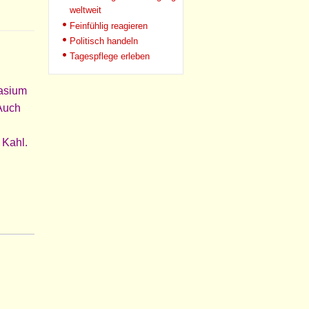
weltweit
Feinfühlig reagieren
Politisch handeln
Tagespflege erleben
asium
Auch
 Kahl.