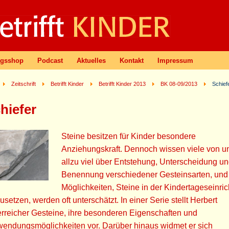
agsshop
Podcast
Aktuelles
Kontakt
Impressum
Zeitschrift
Betrifft Kinder
Betrifft Kinder 2013
BK 08-09/2013
Schief
hiefer
Steine besitzen für Kinder besondere
Anziehungskraft. Dennoch wissen viele von un
allzu viel über Entstehung, Unterscheidung u
Benennung verschiedener Gesteinsarten, und
Möglichkeiten, Steine in der Kindertageseinri
usetzen, werden oft unterschätzt. In einer Serie stellt Herbert
rreicher Gesteine, ihre besonderen Eigenschaften und
wendungsmöglichkeiten vor. Darüber hinaus widmet er sich