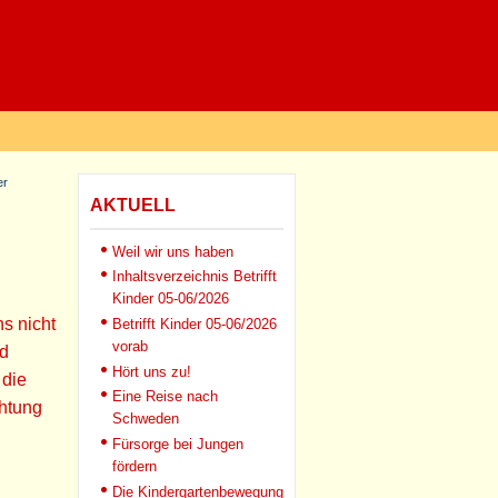
er
AKTUELL
Weil wir uns haben
Inhaltsverzeichnis Betrifft
Kinder 05-06/2026
s nicht
Betrifft Kinder 05-06/2026
vorab
nd
Hört uns zu!
 die
Eine Reise nach
chtung
Schweden
Fürsorge bei Jungen
fördern
Die Kindergartenbewegung