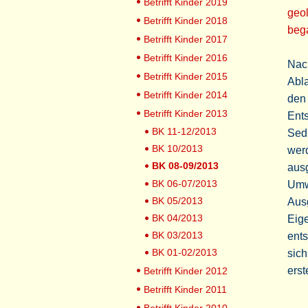
Betrifft Kinder 2019
geo
Betrifft Kinder 2018
bega
Betrifft Kinder 2017
Betrifft Kinder 2016
Nac
Betrifft Kinder 2015
Abl
Betrifft Kinder 2014
den 
Betrifft Kinder 2013
Ent
BK 11-12/2013
Sedi
BK 10/2013
wer
BK 08-09/2013
ausg
BK 06-07/2013
Umw
BK 05/2013
Aus
BK 04/2013
Eig
BK 03/2013
ents
BK 01-02/2013
sic
erst
Betrifft Kinder 2012
Betrifft Kinder 2011