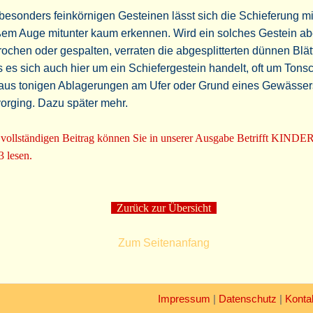
besonders feinkörnigen Gesteinen lässt sich die Schieferung mi
ßem Auge mitunter kaum erkennen. Wird ein solches Gestein ab
ochen oder gespalten, verraten die abgesplitterten dünnen Blät
 es sich auch hier um ein Schiefergestein handelt, oft um Tonsc
 aus tonigen Ablagerungen am Ufer oder Grund eines Gewässer
orging. Dazu später mehr.
vollständigen Beitrag können Sie in unserer Ausgabe Betrifft KINDE
3 lesen.
Zurück zur Übersicht
Zum Seitenanfang
Impressum
|
Datenschutz
|
Konta