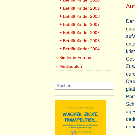
Betrifft Kinder 2010
Auf
Betrifft Kinder 2009
Betrifft Kinder 2008
Der
Betrifft Kinder 2007
dass
Betrifft Kinder 2006
aufw
Betrifft Kinder 2005
unte
Betrifft Kinder 2004
kris
Kinder in Europa
Gest
Mediadaten
Zusa
durc
Druc
plat
Para
Sch
»ge
dadu
neb