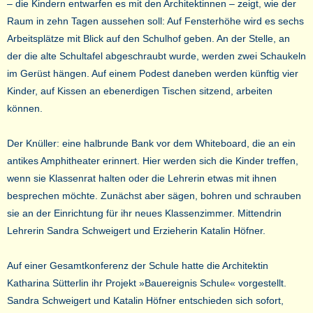
– die Kindern entwarfen es mit den Architektinnen – zeigt, wie der
Raum in zehn Tagen aussehen soll: Auf Fensterhöhe wird es sechs
Arbeitsplätze mit Blick auf den Schulhof geben. An der Stelle, an
der die alte Schultafel abgeschraubt wurde, werden zwei Schaukeln
im Gerüst hängen. Auf einem Podest daneben werden künftig vier
Kinder, auf Kissen an ebenerdigen Tischen sitzend, arbeiten
können.
Der Knüller: eine halbrunde Bank vor dem Whiteboard, die an ein
antikes Amphitheater erinnert. Hier werden sich die Kinder treffen,
wenn sie Klassenrat halten oder die Lehrerin etwas mit ihnen
besprechen möchte. Zunächst aber sägen, bohren und schrauben
sie an der Einrichtung für ihr neues Klassenzimmer. Mittendrin
Lehrerin Sandra Schweigert und Erzieherin Katalin Höfner.
Auf einer Gesamtkonferenz der Schule hatte die Architektin
Katharina Sütterlin ihr Projekt »Bauereignis Schule« vorgestellt.
Sandra Schweigert und Katalin Höfner entschieden sich sofort,