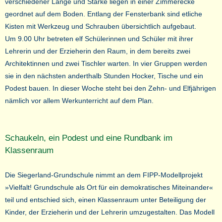
verschiedener Länge und Stärke liegen in einer Zimmerecke
geordnet auf dem Boden. Entlang der Fensterbank sind etliche
Kisten mit Werkzeug und Schrauben übersichtlich aufgebaut.
Um 9.00 Uhr betreten elf Schülerinnen und Schüler mit ihrer
Lehrerin und der Erzieherin den Raum, in dem bereits zwei
Architektinnen und zwei Tischler warten. In vier Gruppen werden
sie in den nächsten anderthalb Stunden Hocker, Tische und ein
Podest bauen. In dieser Woche steht bei den Zehn- und Elfjährigen
nämlich vor allem Werkunterricht auf dem Plan.
Schaukeln, ein Podest und eine Rundbank im
Klassenraum
Die Siegerland-Grundschule nimmt an dem FIPP-Modellprojekt
»Vielfalt! Grundschule als Ort für ein demokratisches Miteinander«
teil und entschied sich, einen Klassenraum unter Beteiligung der
Kinder, der Erzieherin und der Lehrerin umzugestalten. Das Modell