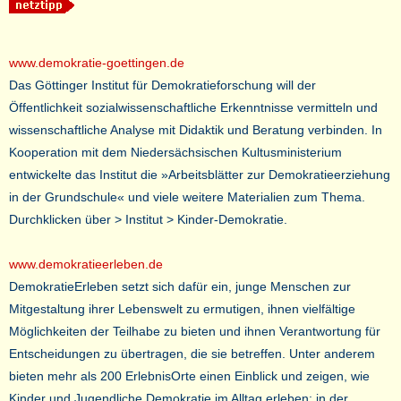
www.demokratie-goettingen.de
Das Göttinger Institut für Demokratieforschung will der
Öffentlichkeit sozialwissenschaftliche Erkenntnisse vermitteln und
wissenschaftliche Analyse mit Didaktik und Beratung verbinden. In
Kooperation mit dem Niedersächsischen Kultusministerium
entwickelte das Institut die »Arbeitsblätter zur Demokratieerziehung
in der Grundschule« und viele weitere Materialien zum Thema.
Durchklicken über > Institut > Kinder-Demokratie.
www.demokratieerleben.de
DemokratieErleben setzt sich dafür ein, junge Menschen zur
Mitgestaltung ihrer Lebenswelt zu ermutigen, ihnen vielfältige
Möglichkeiten der Teilhabe zu bieten und ihnen Verantwortung für
Entscheidungen zu übertragen, die sie betreffen. Unter anderem
bieten mehr als 200 ErlebnisOrte einen Einblick und zeigen, wie
Kinder und Jugendliche Demokratie im Alltag erleben: in der