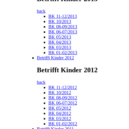
back
BK 11-12/2013
BK 10/2013
BK 08-09/2013
BK 06-07/2013
BK 05/2013
BK 04/2013
BK 03/2013
BK 01-02/2013
Betrifft Kinder 2012
Betrifft Kinder 2012
back
BK 11-12/2012
BK 10/2012
BK 08-09/2012
BK 06-07/2012
BK 05/2012
BK 04/2012
BK 03/2012
BK 01-02/2012
Betrifft Kinder 2011