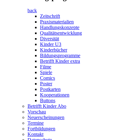
back
Zeitschrift
Praxismaterialien
Handlungskonzepte
Qualitätsentwicklung
Diversität
Kinder U3
Kinderbücher
Bildungsprogramme
Betrifft Kinder extra
Filme
Spiele
Comics
Poster
Postkarten
Kooperationen
Buttons
Betrifft Kinder Abo
Vorschau
Neuerscheinungen
Termine
Fortbildungen
Kontakt
Datenschutz