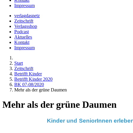
Kontakt
Impressum
verlagdasnetz
Zeitschrift
Verlagsshop
Podcast
Aktuelles
Kontakt
Impressum
Start
Zeitschrift
Betrifft Kinder
Betrifft Kinder 2020
BK 07-08/2020
Mehr als der grüne Daumen
Mehr als der grüne Daumen
Kinder und
SeniorInnen erlebe