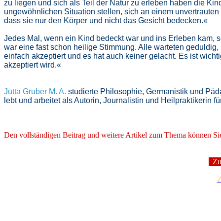
zu liegen und sich als Teil der Natur zu erleben haben die Kin
ungewöhnlichen Situation stellen, sich an einem unvertraute
dass sie nur den Körper und nicht das Gesicht bedecken.«
Jedes Mal, wenn ein Kind bedeckt war und ins Erleben kam, s
war eine fast schon heilige Stimmung. Alle warteten geduldig,
einfach akzeptiert und es hat auch keiner gelacht. Es ist wic
akzeptiert wird.«
Jutta Gruber M. A.
studierte Philosophie, Germanistik und Päd
lebt und arbeitet als Autorin, Journalistin und Heilpraktikerin
Den vollständigen Beitrag und weitere Artikel zum Thema können Si
Zur
Z