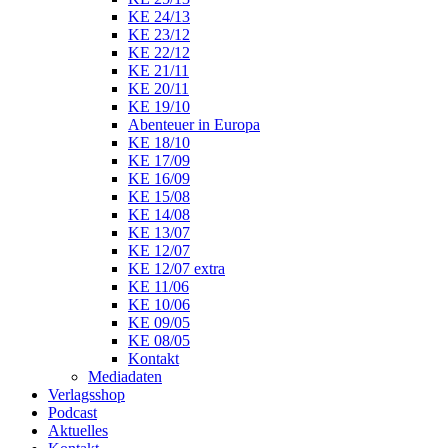
KE 24/13
KE 23/12
KE 22/12
KE 21/11
KE 20/11
KE 19/10
Abenteuer in Europa
KE 18/10
KE 17/09
KE 16/09
KE 15/08
KE 14/08
KE 13/07
KE 12/07
KE 12/07 extra
KE 11/06
KE 10/06
KE 09/05
KE 08/05
Kontakt
Mediadaten
Verlagsshop
Podcast
Aktuelles