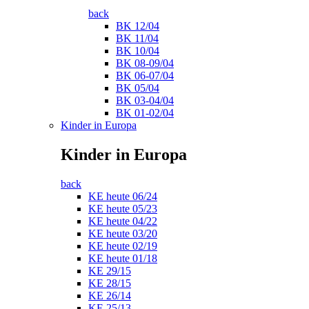
back
BK 12/04
BK 11/04
BK 10/04
BK 08-09/04
BK 06-07/04
BK 05/04
BK 03-04/04
BK 01-02/04
Kinder in Europa
Kinder in Europa
back
KE heute 06/24
KE heute 05/23
KE heute 04/22
KE heute 03/20
KE heute 02/19
KE heute 01/18
KE 29/15
KE 28/15
KE 26/14
KE 25/13