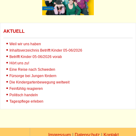
AKTUELL
Weil wir uns haben
Inhaltsverzeichnis Betrifft Kinder 05-06/2026
Betrifft Kinder 05-06/2026 vorab
Hört uns zu!
Eine Reise nach Schweden
Fürsorge bei Jungen fördern
Die Kindergartenbewegung weltweit
Feinfühlig reagieren
Politisch handeln
Tagespflege erleben
Impressum
|
Datenschutz
|
Kontakt