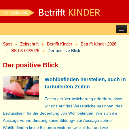
Start
Zeitschrift
Betrifft Kinder
Betrifft Kinder 2026
BK 03-04/2026
Der positive Blick
Der positive Blick
Wohlbefinden herstellen, auch in
turbulenten Zeiten
Zeiten der Verunsicherung erfordern, dass
wir uns auf das Wesentliche besinnen: das
Bewusstsein für die Bedeutung von Wohlbefinden. Wie sich die
Aussage »ohne Bindung keine Bildung« zur Aussage »ohne
Wohlbefinden keine Bildung« weiterentwickelt hat und wie