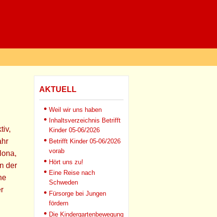
AKTUELL
Weil wir uns haben
Inhaltsverzeichnis Betrifft
tiv,
Kinder 05-06/2026
ahr
Betrifft Kinder 05-06/2026
vorab
lona,
Hört uns zu!
n der
Eine Reise nach
ne
Schweden
er
Fürsorge bei Jungen
fördern
Die Kindergartenbewegung