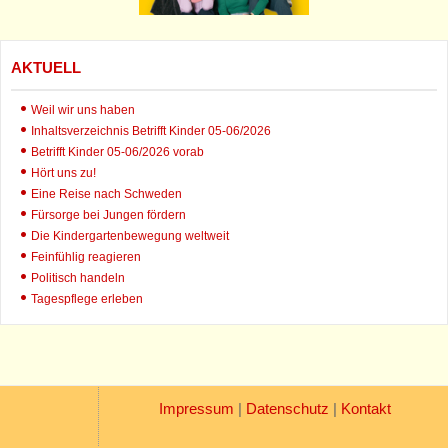
AKTUELL
Weil wir uns haben
Inhaltsverzeichnis Betrifft Kinder 05-06/2026
Betrifft Kinder 05-06/2026 vorab
Hört uns zu!
Eine Reise nach Schweden
Fürsorge bei Jungen fördern
Die Kindergartenbewegung weltweit
Feinfühlig reagieren
Politisch handeln
Tagespflege erleben
Impressum
|
Datenschutz
|
Kontakt