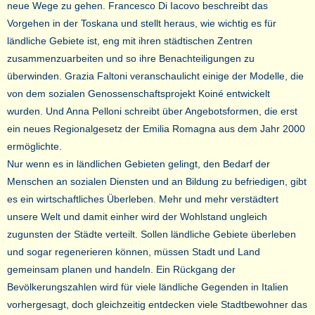
neue Wege zu gehen. Francesco Di Iacovo beschreibt das
Vorgehen in der Toskana und stellt heraus, wie wichtig es für
ländliche Gebiete ist, eng mit ihren städtischen Zentren
zusammenzuarbeiten und so ihre Benachteiligungen zu
überwinden. Grazia Faltoni veranschaulicht einige der Modelle, die
von dem sozialen Genossenschaftsprojekt Koiné entwickelt
wurden. Und Anna Pelloni schreibt über Angebotsformen, die erst
ein neues Regionalgesetz der Emilia Romagna aus dem Jahr 2000
ermöglichte.
Nur wenn es in ländlichen Gebieten gelingt, den Bedarf der
Menschen an sozialen Diensten und an Bildung zu befriedigen, gibt
es ein wirtschaftliches Überleben. Mehr und mehr verstädtert
unsere Welt und damit einher wird der Wohlstand ungleich
zugunsten der Städte verteilt. Sollen ländliche Gebiete überleben
und sogar regenerieren können, müssen Stadt und Land
gemeinsam planen und handeln. Ein Rückgang der
Bevölkerungszahlen wird für viele ländliche Gegenden in Italien
vorhergesagt, doch gleichzeitig entdecken viele Stadtbewohner das