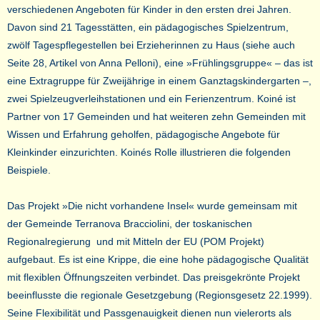
verschiedenen Angeboten für Kinder in den ersten drei Jahren.
Davon sind 21 Tagesstätten, ein pädagogisches Spielzentrum,
zwölf Tagespflegestellen bei Erzieherinnen zu Haus (siehe auch
Seite 28, Artikel von Anna Pelloni), eine »Frühlingsgruppe« – das ist
eine Extragruppe für Zweijährige in einem Ganztagskindergarten –,
zwei Spielzeugverleihstationen und ein Ferienzentrum. Koiné ist
Partner von 17 Gemeinden und hat weiteren zehn Gemeinden mit
Wissen und Erfahrung geholfen, pädagogische Angebote für
Kleinkinder einzurichten. Koinés Rolle illustrieren die folgenden
Beispiele.
Das Projekt »Die nicht vorhandene Insel« wurde gemeinsam mit
der Gemeinde Terranova Bracciolini, der toskanischen
Regionalregierung und mit Mitteln der EU (POM Projekt)
aufgebaut. Es ist eine Krippe, die eine hohe pädagogische Qualität
mit flexiblen Öffnungszeiten verbindet. Das preisgekrönte Projekt
beeinflusste die regionale Gesetzgebung (Regionsgesetz 22.1999).
Seine Flexibilität und Passgenauigkeit dienen nun vielerorts als