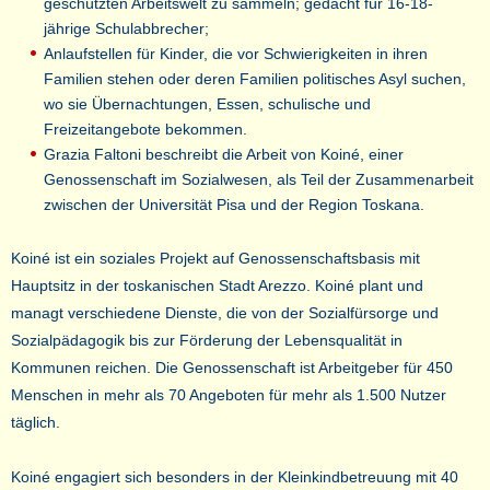
geschützten Arbeitswelt zu sammeln; gedacht für 16-18-
jährige Schulabbrecher;
Anlaufstellen für Kinder, die vor Schwierigkeiten in ihren
Familien stehen oder deren Familien politisches Asyl suchen,
wo sie Übernachtungen, Essen, schulische und
Freizeitangebote bekommen.
Grazia Faltoni beschreibt die Arbeit von Koiné, einer
Genossenschaft im Sozialwesen, als Teil der Zusammenarbeit
zwischen der Universität Pisa und der Region Toskana.
Koiné ist ein soziales Projekt auf Genossenschaftsbasis mit
Hauptsitz in der toskanischen Stadt Arezzo. Koiné plant und
managt verschiedene Dienste, die von der Sozialfürsorge und
Sozialpädagogik bis zur Förderung der Lebensqualität in
Kommunen reichen. Die Genossenschaft ist Arbeitgeber für 450
Menschen in mehr als 70 Angeboten für mehr als 1.500 Nutzer
täglich.
Koiné engagiert sich besonders in der Kleinkindbetreuung mit 40