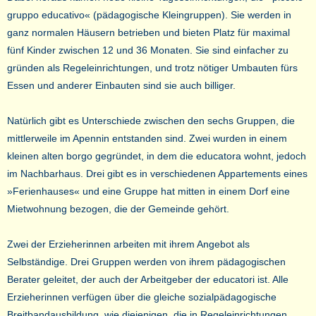
gruppo educativo« (pädagogische Kleingruppen). Sie werden in
ganz normalen Häusern betrieben und bieten Platz für maximal
fünf Kinder zwischen 12 und 36 Monaten. Sie sind einfacher zu
gründen als Regeleinrichtungen, und trotz nötiger Umbauten fürs
Essen und anderer Einbauten sind sie auch billiger.
Natürlich gibt es Unterschiede zwischen den sechs Gruppen, die
mittlerweile im Apennin entstanden sind. Zwei wurden in einem
kleinen alten borgo gegründet, in dem die educatora wohnt, jedoch
im Nachbarhaus. Drei gibt es in verschiedenen Appartements eines
»Ferienhauses« und eine Gruppe hat mitten in einem Dorf eine
Mietwohnung bezogen, die der Gemeinde gehört.
Zwei der Erzieherinnen arbeiten mit ihrem Angebot als
Selbständige. Drei Gruppen werden von ihrem pädagogischen
Berater geleitet, der auch der Arbeitgeber der educatori ist. Alle
Erzieherinnen verfügen über die gleiche sozialpädagogische
Breitbandausbildung, wie diejenigen, die in Regeleinrichtungen