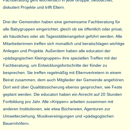
Fachberatung geht wöchentlich in jede Gruppe, beobachtet,
diskutiert Projekte und trifft Eltern.
Drei der Gemeinden haben eine gemeinsame Fachberatung für
alle Babygruppen eingerichtet, gleich ob sie öffentlich oder privat,
als häusliches oder als Tagesstättenangebot geführt werden. Alle
Mitarbeiterinnen treffen sich monatlich und beratschlagen wichtige
Anliegen und Projekte. Außerdem haben alle educatori der
»pädagogischen Kleingruppen« ihre speziellen Treffen mit der
Fachberatung, um Entwicklungsfortschritte der Kinder zu
besprechen. Sie treffen regelmäßig mit Elternvertretern in einem
Beirat zusammen, dem auch Mitglieder der Gemeinde angehören.
Dort wird über Qualitätssicherung ebenso gesprochen, wie Feste
geplant werden. Die educatori haben ein Anrecht auf 20 Stunden
Fortbildung pro Jahr. Alle »Krippen« arbeiten zusammen mit
anderen Institutionen, wie etwa Büchereien, Agenturen zur
Umwelterziehung, Musikvereinigungen und »pädagogischen
Bauernhöfen«.