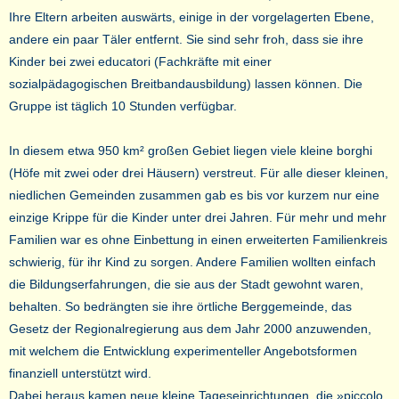
Ihre Eltern arbeiten auswärts, einige in der vorgelagerten Ebene,
andere ein paar Täler entfernt. Sie sind sehr froh, dass sie ihre
Kinder bei zwei educatori (Fachkräfte mit einer
sozialpädagogischen Breitbandausbildung) lassen können. Die
Gruppe ist täglich 10 Stunden verfügbar.
In diesem etwa 950 km² großen Gebiet liegen viele kleine borghi
(Höfe mit zwei oder drei Häusern) verstreut. Für alle dieser kleinen,
niedlichen Gemeinden zusammen gab es bis vor kurzem nur eine
einzige Krippe für die Kinder unter drei Jahren. Für mehr und mehr
Familien war es ohne Einbettung in einen erweiterten Familienkreis
schwierig, für ihr Kind zu sorgen. Andere Familien wollten einfach
die Bildungserfahrungen, die sie aus der Stadt gewohnt waren,
behalten. So bedrängten sie ihre örtliche Berggemeinde, das
Gesetz der Regionalregierung aus dem Jahr 2000 anzuwenden,
mit welchem die Entwicklung experimenteller Angebotsformen
finanziell unterstützt wird.
Dabei heraus kamen neue kleine Tageseinrichtungen, die »piccolo