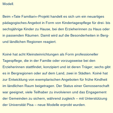
Modell.
Beim »Tate Familiari«-Projekt handelt es sich um ein neuartiges
pädagogisches Angebot in Form von Kindertagespflege für drei- bis
sechsjährige Kinder zu Hause, bei den Erzieherinnen zu Haus oder
in passenden Räumen. Damit wird auf die Besonderheiten in Berg-
und ländlichen Regionen reagiert.
Koiné hat acht Kleinsteinrichtungen als Form professioneller
Tagespflege, die in der Familie oder vorzugsweise bei den
Erzieherinnen stattfindet, konzipiert und ist deren Träger; sechs gibt
es in Bergregionen oder auf dem Land, zwei in Städten. Koiné hat
zur Entwicklung von exemplarischen Angeboten für frühe Kindheit
im ländlichen Raum beigetragen. Der Status einer Genossenschaft
war geeignet, viele Teilhaber zu involvieren und das Engagement
der Gemeinden zu sichern, während zugleich – mit Unterstützung
der Universität Pisa – neue Modelle erprobt wurden.