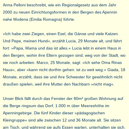
Anna Pelloni beschreibt, wie ein Regionalgesetz aus dem Jahr
2000 zu neuen Einrichtungsformen in den Bergen des Apennin
nahe Modena (Emilia Romagna) führte.
»Ich habe zwei Ziegen, einen Esel, die Gänse und viele Katzen.
Und Pepe, meinen Hund«, erzählt Lucia, 29 Monate alt, und fährt
fort: »Papa, Mama und das ist alles.« Lucia lebt in einem Haus in
den Bergen, wohin ihre Eltern gezogen sind, weg von der Stadt, wo
sie noch arbeiten. Marco, 25 Monate, sagt: »Ich sehe Oma Rinas
Haus«, aber »kann nicht dorthin gehen: ist zu weit weg.« Giada, 18
Monate, erzählt, dass sie und ihre Schwester für gewöhnlich nicht
draußen spielen, weil ihre Mutter den Nachbarn »nicht mag«.
Unser Blick fällt durch das Fenster der 80m² großen Wohnung auf
die Berge ringsum das Dorf, 1.000 m über Meereshöhe im
Apenningebirge. Die fünf Kinder dieser »pädagogischen
Kleingruppe« sind alle zwischen 12 und 36 Monate alt. Sie sitzen
am Tisch, und während sie aufs Essen warten, unterhalten sie sich.